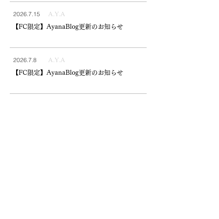
2026.7.15
A.Y.A
【FC限定】AyanaBlog更新のお知らせ
2026.7.8
A.Y.A
【FC限定】AyanaBlog更新のお知らせ
綾凰華ファンクラブ
​詳細はこちら