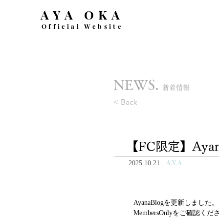
AYA OKA
Official Website
NEWS.
新着情報
< Back
【FC限定】Aya
A.Y.A
2025.10.21
AyanaBlogを更新しました。
MembersOnlyをご確認く