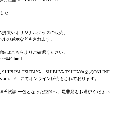
ました！
の提供やオリジナルグッズの販売、
ネルの展示などもされます。
詳細はこちらよりご確認ください。
store/849.html
UYA TSUTAYA、SHIBUYA TSUTAYA公式ONLINE 
.stores.jp/）
にてオンライン販売もされております。
盾源氏物語 一色となった空間へ、是非足をお運びください！