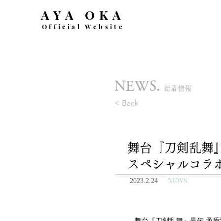
AYA OKA
Official Website
NEWS.
新着情報
< Back
舞台『刀剣乱舞』禺
スペシャルコラ
NEWS
2023.2.24
舞台『刀剣乱舞』禺伝 矛盾源氏