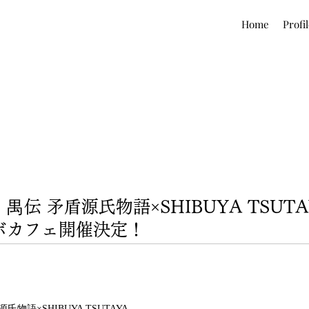
Home
Profi
伝 矛盾源氏物語×SHIBUYA TSUTA
ボカフェ開催決定！
物語×SHIBUYA TSUTAYA